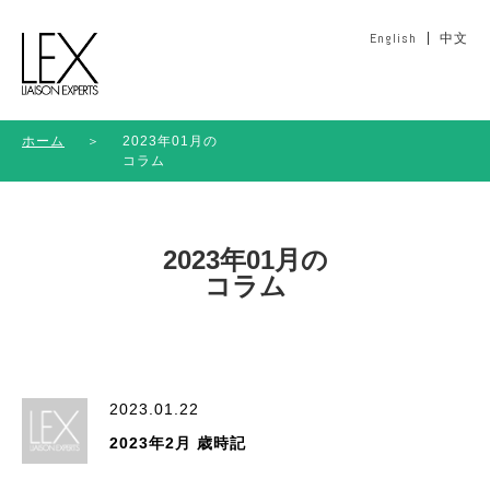
English
中文
ホーム
＞
2023年01月の
コラム
2023年01月の
コラム
2023.01.22
2023年2月 歳時記