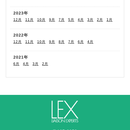
2023年
12月
11月
10月
9月
7月
5月
4月
3月
2月
1月
2022年
12月
11月
10月
9月
8月
7月
6月
4月
2021年
6月
4月
3月
2月