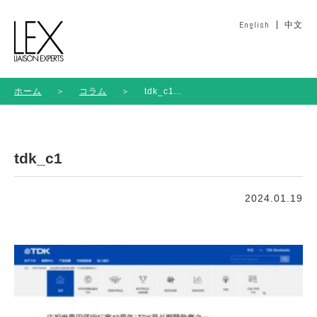
English
中文
ホーム
＞
コラム
＞
tdk_c1
tdk_c1
2024.01.19