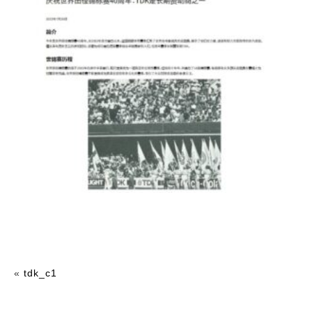
«
tdk_c1