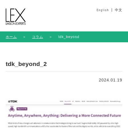
English
中文
ホーム
＞
コラム
＞
tdk_beyond_2
tdk_beyond_2
2024.01.19