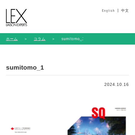
English
中文
ホーム
＞
コラム
＞
sumitomo_1
sumitomo_1
2024.10.16