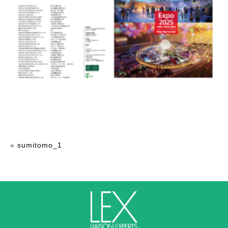
«
sumitomo_1