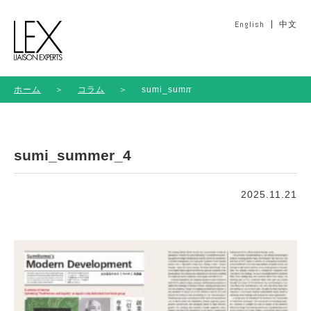
English
中文
ホーム
＞
コラム
＞
sumi_summer_4
sumi_summer_4
2025.11.21