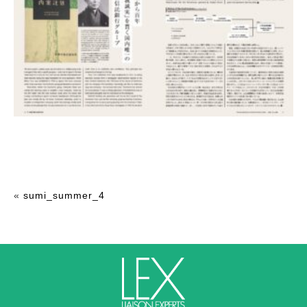
«
sumi_summer_4