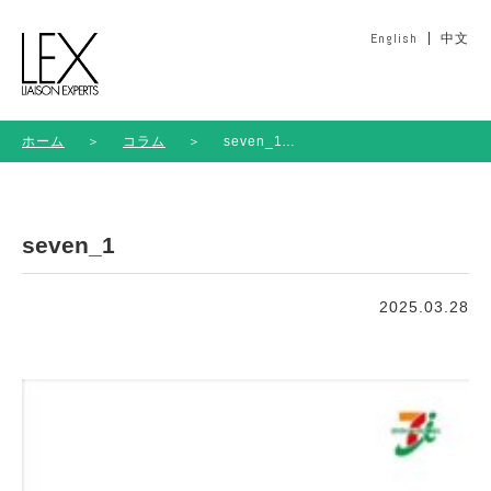
English
中文
ホーム
＞
コラム
＞
seven_1
seven_1
2025.03.28