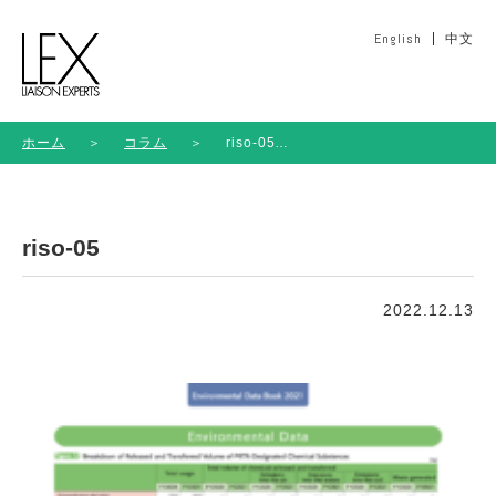
English
中文
ホーム
＞
コラム
＞
riso-05
riso-05
2022.12.13