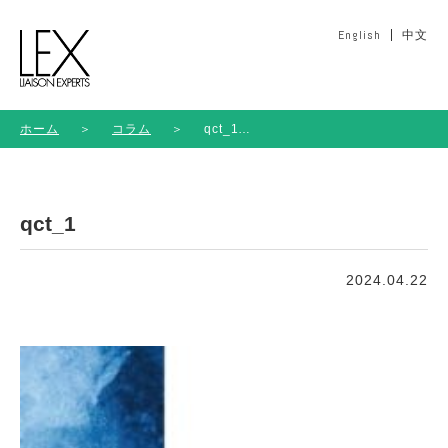
English
中文
ホーム
＞
コラム
＞
qct_1
qct_1
2024.04.22