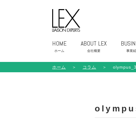
HOME
ABOUT LEX
BUSIN
ホーム
会社概要
事業
ホーム
＞
コラム
＞
olympus_
olympu