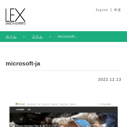
English
中文
ホーム
＞
コラム
＞
microsoft-
ja
microsoft-ja
2022.12.13