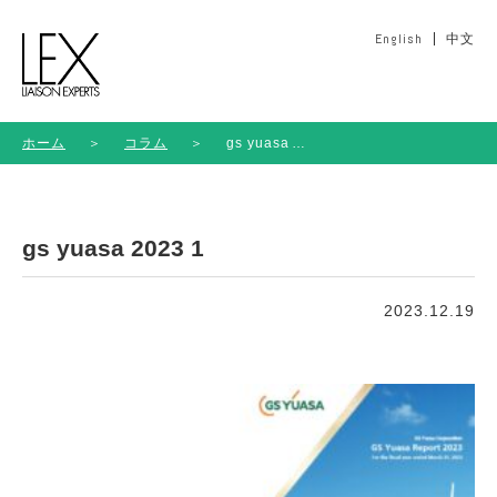
English
中文
ホーム
＞
コラム
＞
gs yuasa
2023 1
gs yuasa 2023 1
2023.12.19