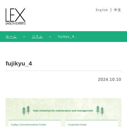
English
中文
ホーム
＞
コラム
＞
fujikyu_4
fujikyu_4
2024.10.10