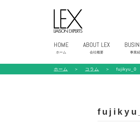
HOME
ABOUT LEX
BUSIN
ホーム
会社概要
事業
ホーム
＞
コラム
＞
fujikyu_0
fujikyu