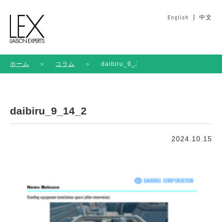
English
中文
ホーム
＞
コラム
＞
daibiru_9_14_2
daibiru_9_14_2
2024.10.15