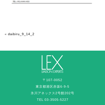
«
daibiru_9_14_2
〒107-0052
東京都港区赤坂6-9-5
氷川アネックス2号館202号
TEL 03-3505-5227