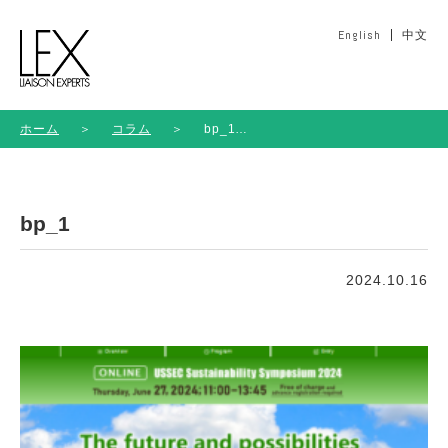
English
中文
ホーム
＞
コラム
＞
bp_1
bp_1
2024.10.16