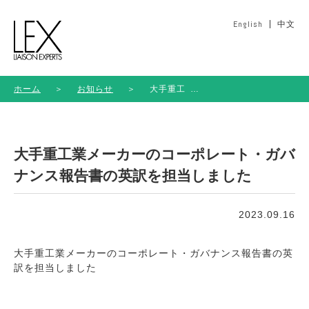
English
中文
ホーム
＞
お知らせ
＞
大手重工
業メーカ
ーのコー
ポレー
ト・ガバ
大手重工業メーカーのコーポレート・ガバ
ナンス報
告書の英
ナンス報告書の英訳を担当しました
訳を担当
しました
2023.09.16
大手重工業メーカーのコーポレート・ガバナンス報告書の英
訳を担当しました