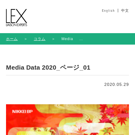
English
中文
ホーム
＞
コラム
＞
Media
Data
2020_ペ
ージ_01
Media Data 2020_ページ_01
2020.05.29