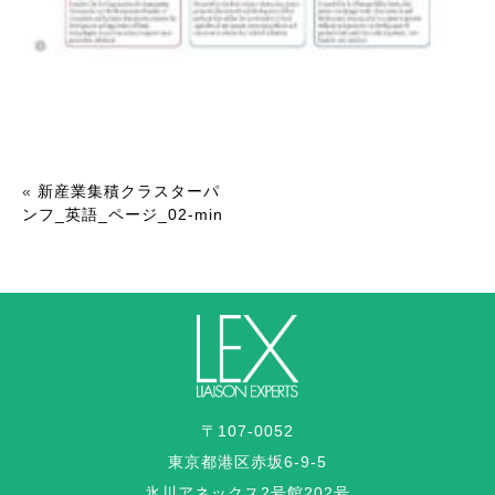
«
新産業集積クラスターパ
ンフ_英語_ページ_02-min
〒107-0052
東京都港区赤坂6-9-5
氷川アネックス2号館202号