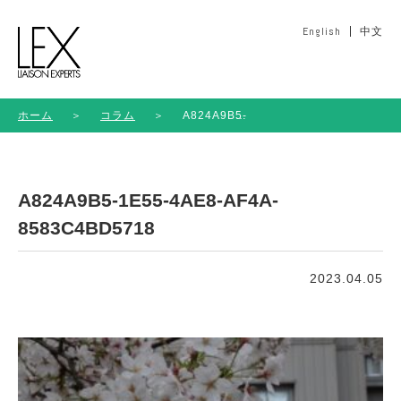
English
中文
ホーム
＞
コラム
＞
A824A9B5-
1E55-
4AE8-
AF4A-
8583C4BD5718
A824A9B5-1E55-4AE8-AF4A-
8583C4BD5718
2023.04.05